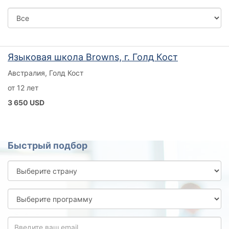
Город
Языковая школа Browns, г. Голд Кост
Австралия, Голд Кост
от 12 лет
3 650 USD
Быстрый подбор
Выберите
страну
Выберите
программу
Введите