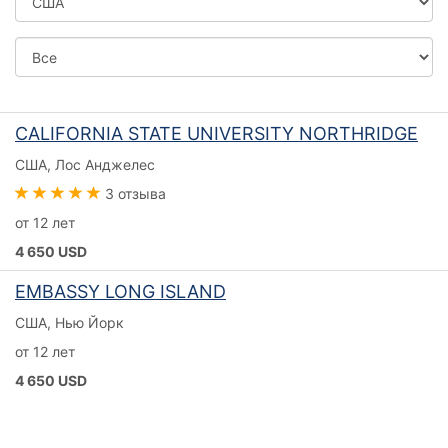
Город
CALIFORNIA STATE UNIVERSITY NORTHRIDGE
США, Лос Анджелес
3 отзыва
от 12 лет
4 650 USD
EMBASSY LONG ISLAND
США, Нью Йорк
от 12 лет
4 650 USD