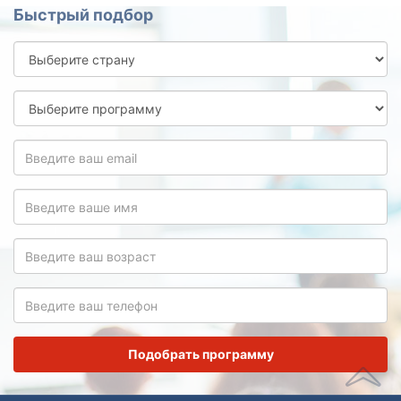
Быстрый подбор
Выберите
страну
Выберите
программу
Введите
ваш
email
Введите
ваше
имя
Введите
ваш
возраст
Введите
ваш
телефон
Подобрать программу