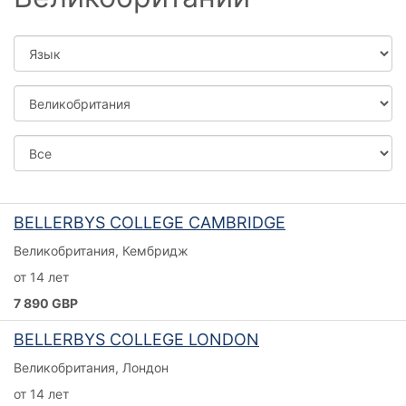
Иммиграция через учебу
Язык
Страна
Город
BELLERBYS COLLEGE CAMBRIDGE
Великобритания, Кембридж
от 14 лет
7 890 GBP
BELLERBYS COLLEGE LONDON
Великобритания, Лондон
от 14 лет