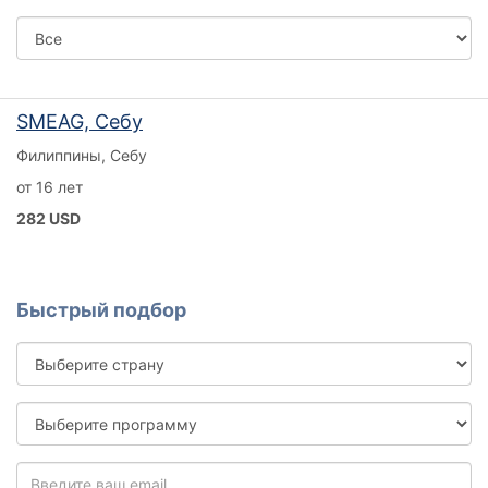
Город
SMEAG, Себу
Филиппины, Себу
от 16 лет
282 USD
Быстрый подбор
Выберите
страну
Выберите
программу
Введите