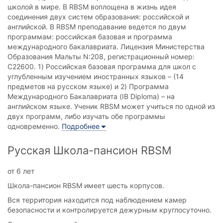
школой в мире. В RBSM воплощена в жизнь идея
соединения двух систем образования: российской и
английской. В RBSM преподавание ведется по двум
программам: российская базовая и программа
международного бакалавриата. Лицензия Министерства
Образования Мальты N:208, регистрационный номер:
С22600. 1) Российская базовая программа для школ с
углубленным изучением иностранных языков – (14
предметов на русском языке) и 2) Программа
Международного Бакалавриата (IB Diploma) – на
английском языке. Ученик RBSM может учиться по одной из
двух программ, либо изучать обе программы
одновременно.
Подробнее
Русская Школа-пансион RBSM
от 6 лет
Школа-пансион RBSM имеет шесть корпусов.
Вся территория находится под наблюдением камер
безопасности и контролируется дежурным круглосуточно.