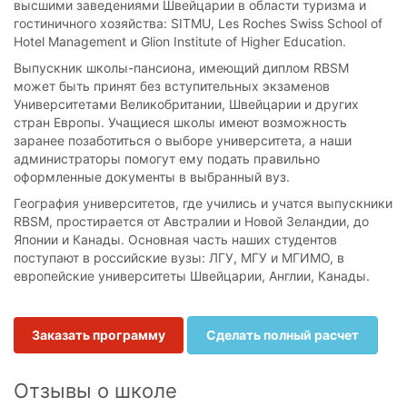
высшими заведениями Швейцарии в области туризма и
гостиничного хозяйства: SITMU, Les Roches Swiss School of
Hotel Management и Glion Institute of Higher Education.
Выпускник школы-пансиона, имеющий диплом RBSM
может быть принят без вступительных экзаменов
Университетами Великобритании, Швейцарии и других
стран Европы. Учащиеся школы имеют возможность
заранее позаботиться о выборе университета, а наши
администраторы помогут ему подать правильно
оформленные документы в выбранный вуз.
География университетов, где учились и учатся выпускники
RBSM, простирается от Австралии и Новой Зеландии, до
Японии и Канады. Основная часть наших студентов
поступают в российские вузы: ЛГУ, МГУ и МГИМО, в
европейские университеты Швейцарии, Англии, Канады.
Заказать программу
Сделать полный расчет
Отзывы о школе