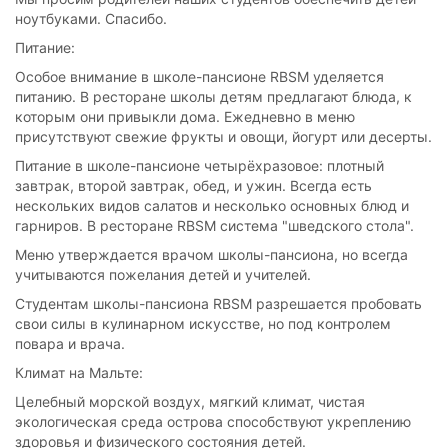
ноутбуками. Спасибо.
Питание:
Особое внимание в школе-пансионе RBSM уделяется
питанию. В ресторане школы детям предлагают блюда, к
которым они привыкли дома. Ежедневно в меню
присутствуют свежие фрукты и овощи, йогурт или десерты.
Питание в школе-пансионе четырёхразовое: плотный
завтрак, второй завтрак, обед, и ужин. Всегда есть
нескольких видов салатов и несколько основных блюд и
гарниров. В ресторане RBSM система "шведского стола".
Меню утверждается врачом школы-пансиона, но всегда
учитываются пожелания детей и учителей.
Студентам школы-пансиона RBSM разрешается пробовать
свои силы в кулинарном искусстве, но под контролем
повара и врача.
Климат на Мальте:
Целебный морской воздух, мягкий климат, чистая
экологическая среда острова способствуют укреплению
здоровья и физического состояния детей.