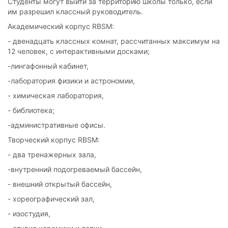
Студенты могут выйти за территорию школы только, если
им разрешил классный руководитель.
Академический корпус RBSM:
- двенадцать классных комнат, рассчитанных максимум на
12 человек, с интерактивными досками;
-лингафонный кабинет,
-лаборатория физики и астрономии,
- химическая лаборатория,
- библиотека;
-административные офисы.
Творческий корпус RBSM:
- два тренажерных зала,
-внутренний подогреваемый бассейн,
- внешний открытый бассейн,
- хореографический зал,
- изостудия,