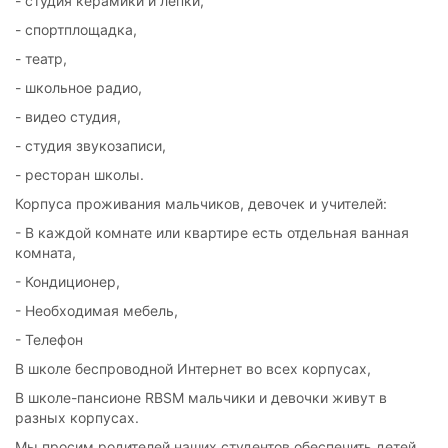
- студия керамики и лепки,
- спортплощадка,
- театр,
- школьное радио,
- видео студия,
- студия звукозаписи,
- ресторан школы.
Корпуса проживания мальчиков, девочек и учителей:
- В каждой комнате или квартире есть отдельная ванная
комната,
- Кондиционер,
- Необходимая мебель,
- Телефон
В школе беспроводной Интернет во всех корпусах,
В школе-пансионе RBSM мальчики и девочки живут в
разных корпусах.
Мы просим родителей наших студентов обеспечить детей