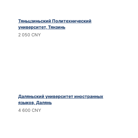
Тяньцзиньский Политехнический
университет, Тянзинь
2 050 CNY
Даляньский университет иностранных
языков, Далянь
4 600 CNY