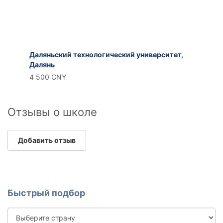
Даляньский технологический университет,
Далянь
4 500 CNY
Отзывы о школе
Добавить отзыв
Быстрый подбор
Выберите
страну