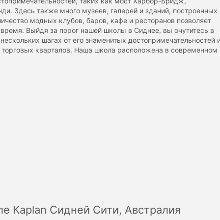
стопримечательностей, таких как мост Харбор-Бридж,
ди. Здесь также много музеев, галерей и зданий, построенных
личество модных клубов, баров, кафе и ресторанов позволяет
время. Выйдя за порог нашей школы в Сиднее, вы очутитесь в
 нескольких шагах от его знаменитых достопримечательностей 
х торговых кварталов. Наша школа расположена в современном
ле Kaplan Сидней Сити, Австралия