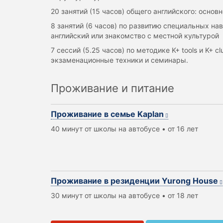
20 занятий (15 часов) общего английского: осно
8 занятий (6 часов) по развитию специальных на
английский или знакомство с местной культурой
7 сессий (5.25 часов) по методике K+ tools и K
экзаменационные техники и семинары.
Проживание и питание
Проживание в семье Kaplan
40 минут от школы на автобусе • от 16 лет
Проживание в резиденции Yurong House
30 минут от школы на автобусе • от 18 лет