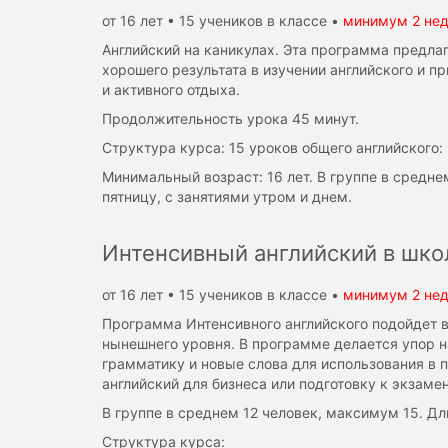
от 16 лет • 15 учеников в классе •
минимум 2 не
Английский на каникулах. Эта программа предла
хорошего результата в изучении английского и 
и активного отдыха.
Продолжительность урока 45 минут.
Структура курса: 15 уроков общего английского
Минимальный возраст: 16 лет. В группе в средне
пятницу, с занятиями утром и днем.
Интенсивный английский в шко
от 16 лет • 15 учеников в классе •
минимум 2 не
Программа Интенсивного английского подойдет в
нынешнего уровня. В программе делается упор н
грамматику и новые слова для использования в 
английский для бизнеса или подготовку к экзамен
В группе в среднем 12 человек, максимум 15. Дл
Структура курса: