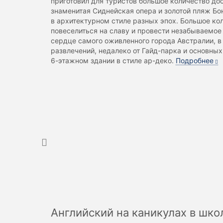
приготовил для туристов большое количество до
знаменитая Сиднейская опера и золотой пляж Бон
в архитектурном стиле разных эпох. Большое ко
повеселиться на славу и провести незабываемое 
сердце самого оживленного города Австралии, в
развлечений, недалеко от Гайд-парка и основны
6-этажном здании в стиле ар-деко.
Подробнее
Английский на каникулах в шко