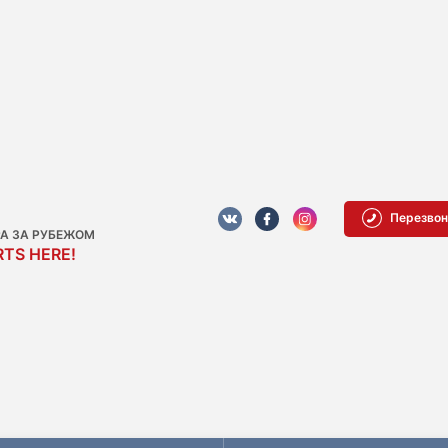
Перезвон
РА ЗА РУБЕЖОМ
TS HERE!