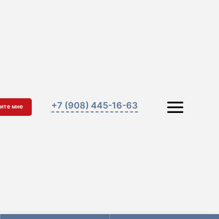
+7 (908) 445-16-63
ите мне