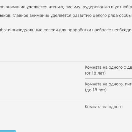
вное внимание уделяется чтению, письму, аудированию и устной 
выков: главное внимание уделяется развитию целого ряда особ
+ clubs: индивидуальные сессии для проработки наиболее необхо
Комната на одного с 
(от 18 лет)
Комната на одного, пи
(до 18 лет)
Комната на одного