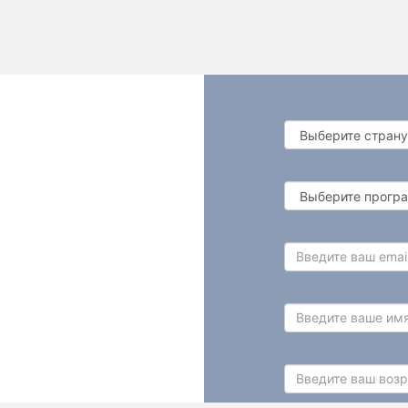
Выберите
страну
Выберите
программу
Введите
ваш
email
Введите
ваше
имя
Введите
ваш