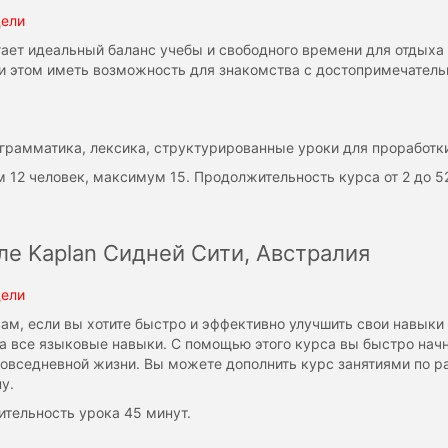
дели
гает идеальный баланс учебы и свободного времени для отдыха 
при этом иметь возможность для знакомства с достопримечатель
: грамматика, лексика, структурированные уроки для проработк
м 12 человек, максимум 15. Продолжительность курса от 2 до 5
ле Kaplan Сидней Сити, Австралия
дели
ам, если вы хотите быстро и эффективно улучшить свои навыки 
а все языковые навыки. С помощью этого курса вы быстро начн
повседневной жизни. Вы можете дополнить курс занятиями по 
у.
ительность урока 45 минут.