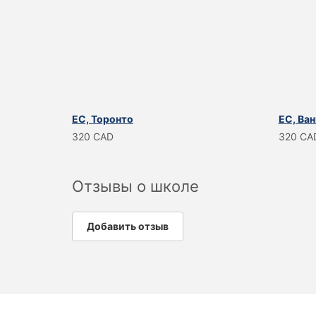
EC, Торонто
EC, Ва
320 CAD
320 CA
Отзывы о школе
Добавить отзыв