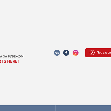
Перезвон
РА ЗА РУБЕЖОМ
TS HERE!