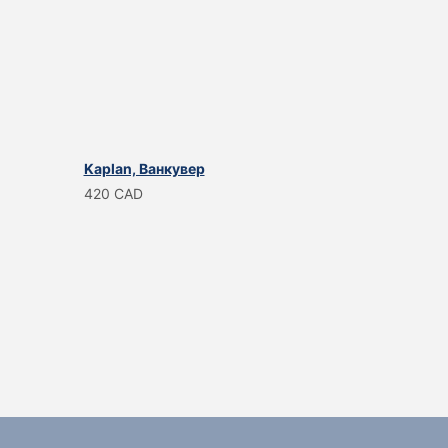
Kaplan, Ванкувер
420 CAD