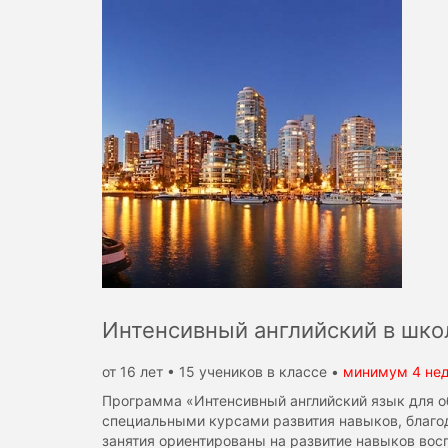
Интенсивный английский в шко
от 16 лет • 15 учеников в классе •
минимум 4 не
Программа «Интенсивный английский язык для об
специальными курсами развития навыков, благо
занятия ориентированы на развитие навыков вос