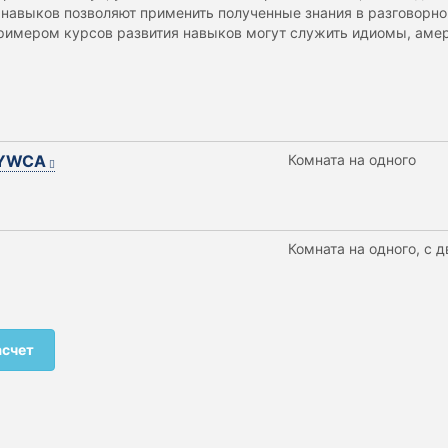
 навыков позволяют применить полученные знания в разговорно
римером курсов развития навыков могут служить идиомы, амер
 YWCA
Комната на одного
Комната на одного, с 
асчет