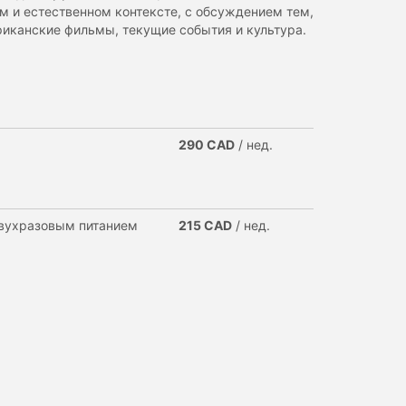
м и естественном контексте, с обсуждением тем,
иканские фильмы, текущие события и культура.
290 CAD
/ нед.
двухразовым питанием
215 CAD
/ нед.