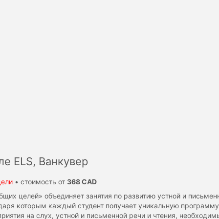
ле ELS, Ванкувер
дели
• стоимость от
368 CAD
щих целей» объединяет занятия по развитию устной и письменн
даря которым каждый студент получает уникальную программу 
приятия на слух, устной и письменной речи и чтения, необходи