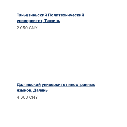
Тяньцзиньский Политехнический
университет, Тянзинь
2 050 CNY
Даляньский университет иностранных
языков, Далянь
4 600 CNY