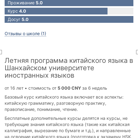
Проживание
5.0
Курс
4.0
Досуг
5.0
Отзывы о школе (1)
Летняя программа китайского языка в
Шанхайском университете
иностранных языков
от 16 лет • стоимость от
5 000 CNY
за 6 недель
Базовый курс китайского языка включает все аспекты:
китайскую грамматику, разговорную практику,
правописание, понимание, чтение.
Бесплатные дополнительные курсы делятся на курсы, не
требующие знания китайского языка (такие как китайская
каллиграфия, вырезание по бумаге и т.д.), и направленные
на освоение китайского языка (подготовка к экзамену HSK,