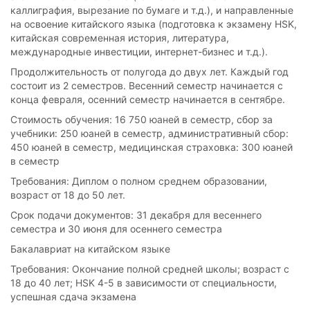
каллиграфия, вырезание по бумаге и т.д.), и направленные
на освоение китайского языка (подготовка к экзамену HSK,
китайская современная история, литература,
международные инвестиции, интернет-бизнес и т.д.).
Продолжительность от полугода до двух лет. Каждый год
состоит из 2 семестров. Весенний семестр начинается с
конца февраля, осенний семестр начинается в сентябре.
Стоимость обучения: 16 750 юаней в семестр, сбор за
учебники: 250 юаней в семестр, административный сбор:
450 юаней в семестр, медицинская страховка: 300 юаней
в семестр
Требования: Диплом о полном среднем образовании,
возраст от 18 до 50 лет.
Срок подачи документов: 31 декабря для весеннего
семестра и 30 июня для осеннего семестра
Бакалавриат на китайском языке
Требования: Окончание полной средней школы; возраст c
18 до 40 лет; HSK 4-5 в зависимости от специальности,
успешная сдача экзамена