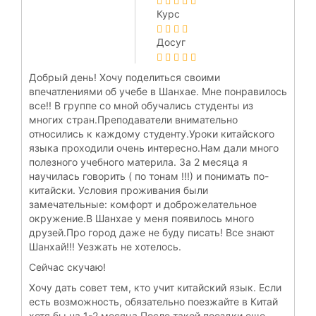
Курс
Досуг
Добрый день! Хочу поделиться своими
впечатлениями об учебе в Шанхае. Мне понравилось
все!! В группе со мной обучались студенты из
многих стран.Преподаватели внимательно
относились к каждому студенту.Уроки китайского
языка проходили очень интересно.Нам дали много
полезного учебного материла. За 2 месяца я
научилась говорить ( по тонам !!!) и понимать по-
китайски. Условия проживания были
замечательные: комфорт и доброжелательное
окружение.В Шанхае у меня появилось много
друзей.Про город даже не буду писать! Все знают
Шанхай!!! Уезжать не хотелось.
Сейчас скучаю!
Хочу дать совет тем, кто учит китайский язык. Если
есть возможность, обязательно поезжайте в Китай
хотя бы на 1-2 месяца.После такой поездки еще