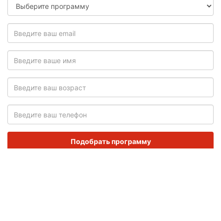
Выберите
программу
Введите
ваш
email
Введите
ваше
имя
Введите
ваш
возраст
Введите
ваш
телефон
Подобрать программу
+7 (908) 445-16-63