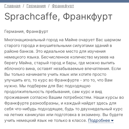
Главная
Германия
Франкфурт
Каникулы для детей
Sprachcaffe, Франкфурт
Школьные обмены
Германия, Франкфурт
Иммиграция через учебу
Многонациональный город на Майне очарует Вас шармом
старого города и внушительными силуэтами зданий в
районе банков. Это идеальное место для изучения
немецкого языка. Бесчисленное количество музеев на
берегу Майна, старый город и бары, где можно выпить
яблочного вина, оставят незабываемые впечатления. Если
Вы только начинаете учить язык или хотите просто
улучшить его, то курс во Франкфурте - это то, что Вам
нужно. Мы подберем для Вас подходящую
продолжительность пребывания, сам курс и вид
проживания согласно Вашим потребностям. Наши курсы во
Франкфурте разнообразны, и каждый найдет здесь для
себя что-нибудь подходящее, будь то двухнедельный курс
на летних каникулах или подготовка в экзамену. Вы будете
учить немецкий язык не только в классе.
Подробнее